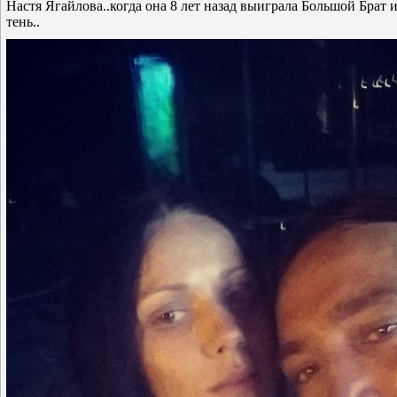
Настя Ягайлова..когда она 8 лет назад выиграла Большой Брат 
тень..