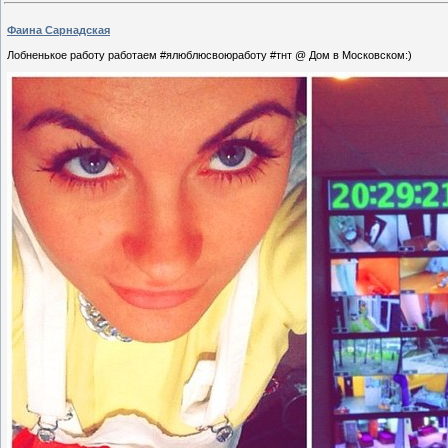
Фаина Сарнадская
Лобненькое работу работаем #ялюблюсвоюработу #тнт @ Дом в Московском:)