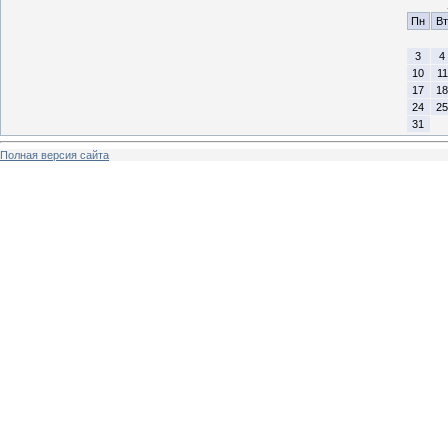
Пн
Вт
3
4
10
11
17
18
24
25
31
Полная версия сайта