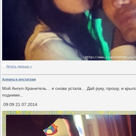
...
Читать дальше »
Алиана в инстаграм
Мой Ангел-Хранитель… я снова устала… Дай руку, прошу, и крыл
подними...
09:09 21.07.2014