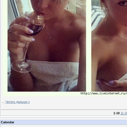
...
Читать дальше »
1-10
11-2
Calendar