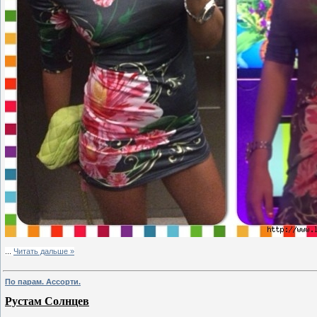
...
Читать дальше »
По парам. Ассорти.
Рустам Солнцев