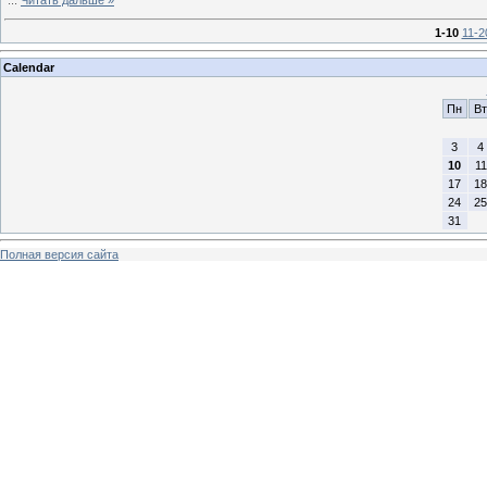
1-10
11-2
Calendar
Пн
Вт
3
4
10
11
17
18
24
25
31
Полная версия сайта