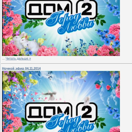
...
Читать дальше »
Ночной эфир 04.11.2014