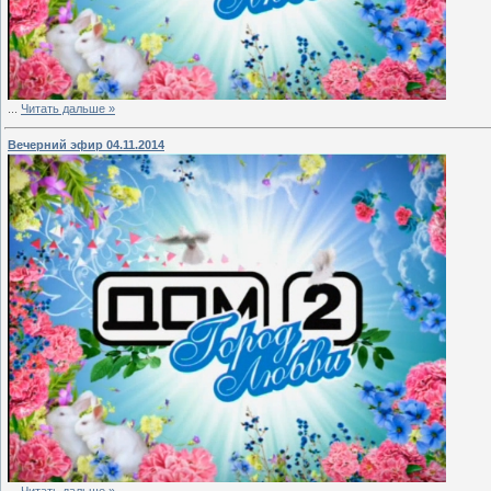
...
Читать дальше »
Вечерний эфир 04.11.2014
...
Читать дальше »