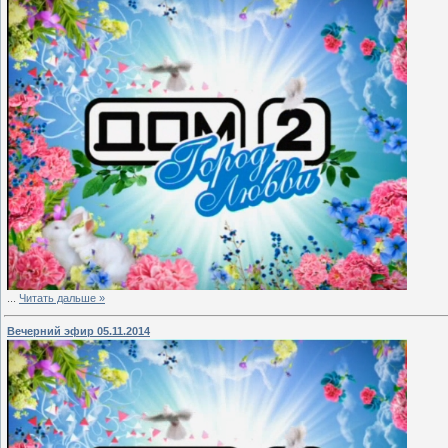
...
Читать дальше »
Вечерний эфир 05.11.2014