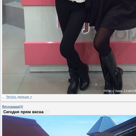
...
Читать дальше »
Веснааааа)))
Сегодня прям весна