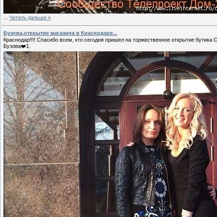
...
Читать дальше »
Бузова,открытие магазина в Краснодаре...
Краснодар!!!! Спасибо всем, кто сегодня пришел на торжественное открытие бутика 
Бузова❤️1.