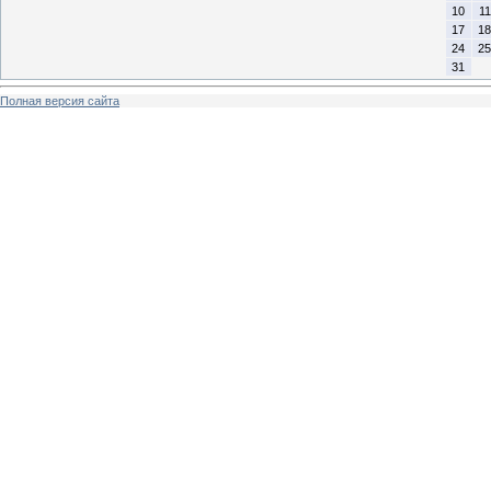
10
11
17
18
24
25
31
Полная версия сайта