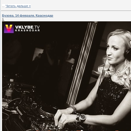
...
Читать дальше »
Бузова. 14 февраля. Краснодар
1.