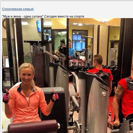
Спортивная семья!
"Муж и жена - одна сатана"️️️ Сегодня вместе на спорте