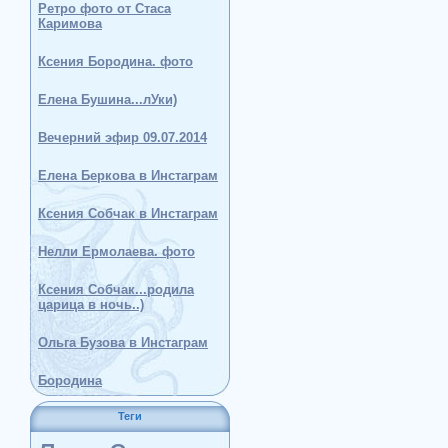
Ретро фото от Стаса
Каримова
Ксения Бородина. фото
Елена Бушина...лУки)
Вечерний эфир 09.07.2014
Елена Беркова в Инстаграм
Ксения Собчак в Инстаграм
Нелли Ермолаева. фото
Ксения Собчак...родила
царица в ночь..)
Ольга Бузова в Инстаграм
Бородина
Теги