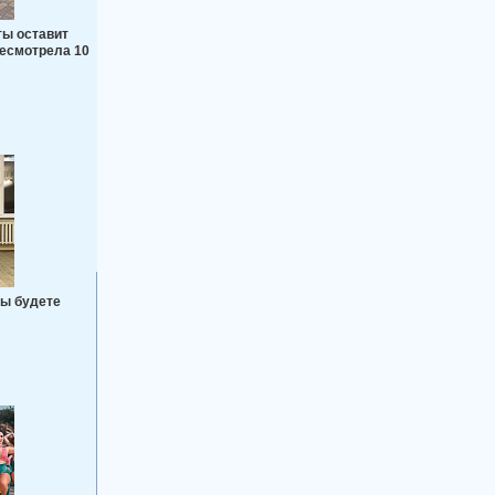
ты оставит
ресмотрела 10
вы будете