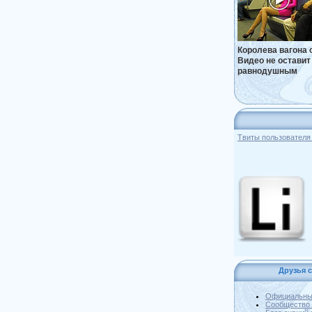
Королева вагона 
Видео не оставит
равнодушным
Твиты пользовател
Друзья с
Официальны
Сообщество