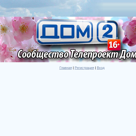
Главная
|
Регистрация
|
Вход