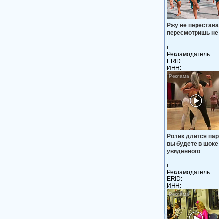
Ржу не перестава
пересмотришь не
i
Рекламодатель:
ERID:
ИНН:
Ролик длится пар
вы будете в шоке
увиденного
i
Рекламодатель:
ERID:
ИНН: