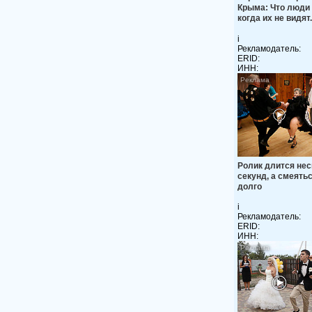
Крыма: Что люди
когда их не видят.
i
Рекламодатель:
ERID:
ИНН:
Ролик длится нес
секунд, а смеять
долго
i
Рекламодатель:
ERID:
ИНН: