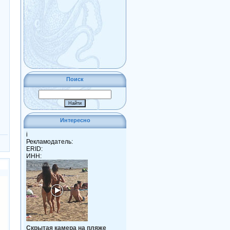
Поиск
Интересно
i
Рекламодатель:
ERID:
ИНН:
Скрытая камера на пляже