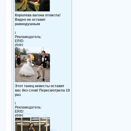
Королева вагона отожгла!
Видео не оставит
равнодушным
i
Рекламодатель:
ERID:
ИНН:
Этот танец невесты оставит
вас без слов! Пересмотрела 10
раз
i
Рекламодатель:
ERID:
ИНН: