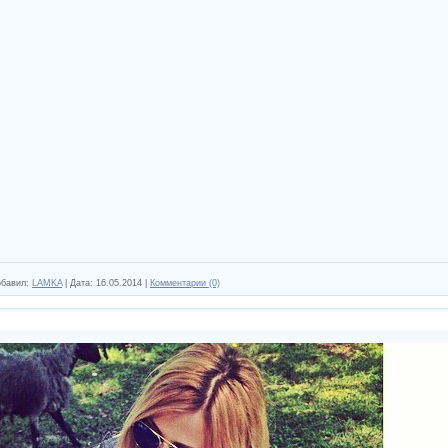
бавил:
LAMKA
|
Дата:
16.05.2014
|
Комментарии (0)