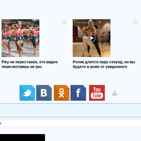
i
i
Ржу не переставая, это видео
Ролик длится пару секунд, но вы
пересмотришь не раз
будете в шоке от увиденного
4