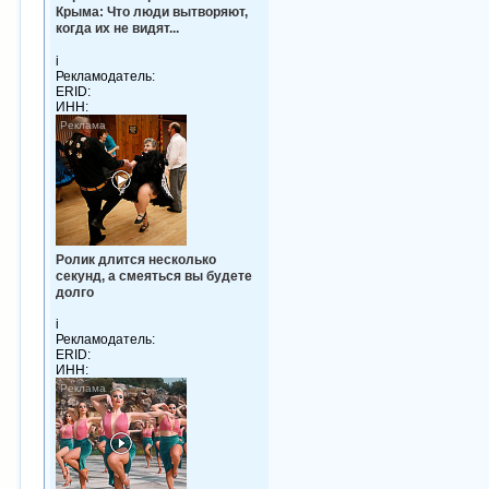
Крыма: Что люди вытворяют,
когда их не видят...
i
Рекламодатель:
ERID:
ИНН:
Ролик длится несколько
секунд, а смеяться вы будете
долго
i
Рекламодатель:
ERID:
ИНН: