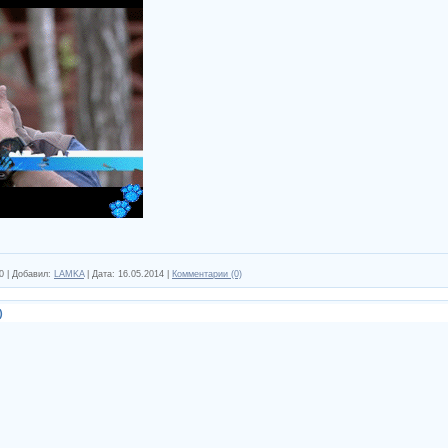
0
|
Добавил:
LAMKA
|
Дата:
16.05.2014
|
Комментарии (0)
)