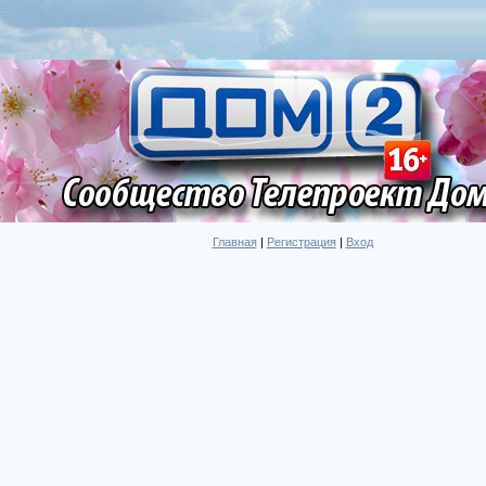
Главная
|
Регистрация
|
Вход