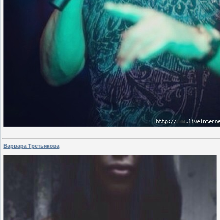
Варвара Третьякова