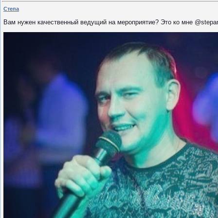
Степа
Вам нужен качественный ведущий
на мероприятие? Это ко мне @stepa