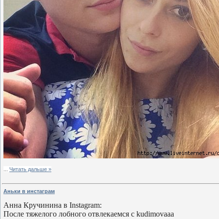
...
Читать дальше »
Аньки в инстаграм
Анна Кручинина в Instagram:
После тяжелого лобного отвлекаемся с kudimovaaa