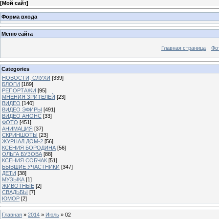
[
Мой сайт
]
Форма входа
Меню сайта
Главная страница
Фо
Categories
НОВОСТИ, СЛУХИ
[339]
БЛОГИ
[189]
РЕПОРТАЖИ
[95]
МНЕНИЯ ЗРИТЕЛЕЙ
[23]
ВИДЕО
[140]
ВИДЕО ЭФИРЫ
[491]
ВИДЕО АНОНС
[33]
ФОТО
[451]
АНИМАЦИЯ
[37]
СКРИНШОТЫ
[23]
ЖУРНАЛ ДОМ-2
[56]
КСЕНИЯ БОРОДИНА
[56]
ОЛЬГА БУЗОВА
[88]
КСЕНИЯ СОБЧАК
[51]
БЫВШИЕ УЧАСТНИКИ
[347]
ДЕТИ
[38]
МУЗЫКА
[1]
ЖИВОТНЫЕ
[2]
СВАДЬБЫ
[7]
ЮМОР
[2]
Главная
»
2014
»
Июль
»
02