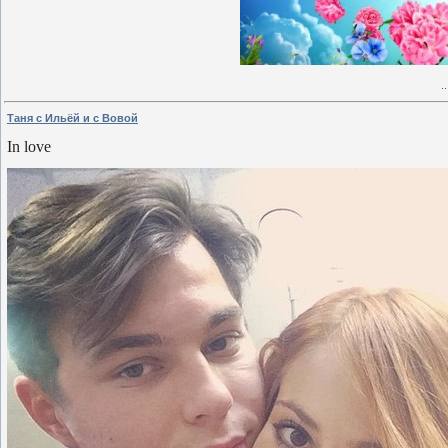
.
Таня с Ильёй и с Вовой
In love