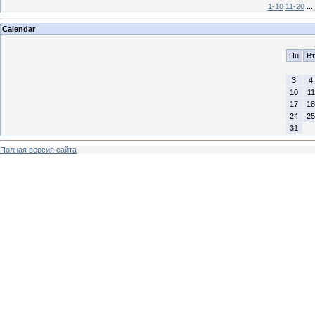
1-10
11-20
...
Calendar
Пн
Вт
3
4
10
11
17
18
24
25
31
Полная версия сайта