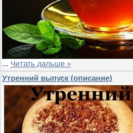
...
Читать дальше »
Утренний выпуск (описание)