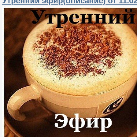
Утренний эфир(описание) от 11.02