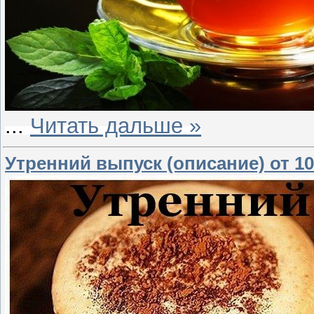
...
Читать дальше »
Утренний выпуск (описание) от 10