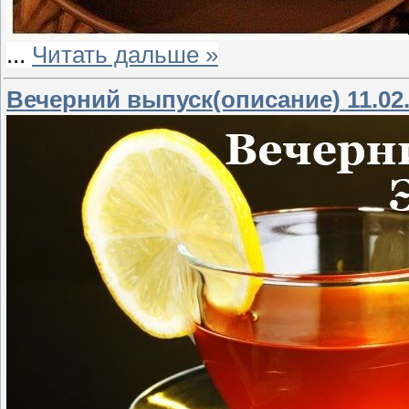
...
Читать дальше »
Вечерний выпуск(описание) 11.02