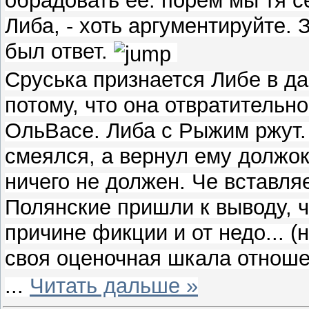
Либа, - хоть аргументируйте. 
был ответ.
Сруська признается Либе в да
потому, что она отвратительн
ОльВасе. Либа с Рыжим ржут.
смеялся, а вернул ему должок.
ничего не должен. Че вставляе
Полянские пришли к выводу, ч
причине фикции и от недо... (
своя оценочная шкала отнош
...
Читать дальше »