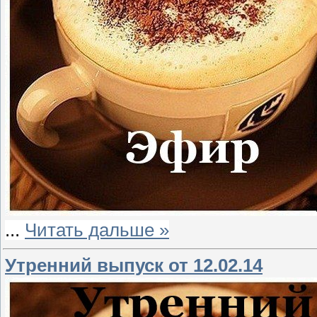
...
Читать дальше »
Утренний выпуск от 12.02.14