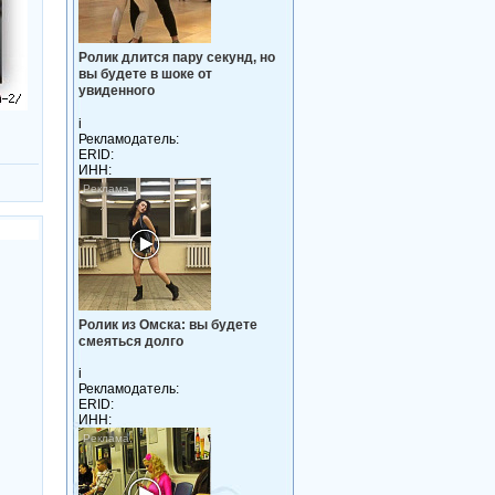
Ролик длится пару секунд, но
вы будете в шоке от
увиденного
i
Рекламодатель:
ERID:
ИНН:
Ролик из Омска: вы будете
смеяться долго
i
Рекламодатель:
ERID:
ИНН: