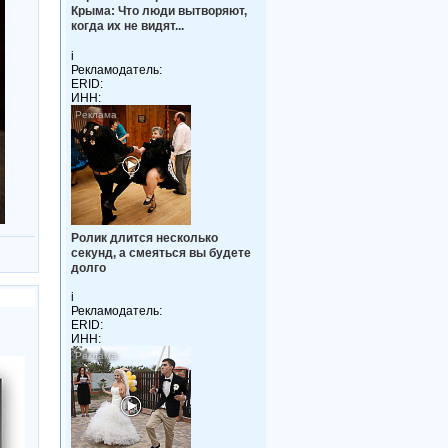
Крыма: Что люди вытворяют,
когда их не видят...
i
Рекламодатель:
ERID:
ИНН:
Ролик длится несколько
секунд, а смеяться вы будете
долго
i
Рекламодатель:
ERID:
ИНН: