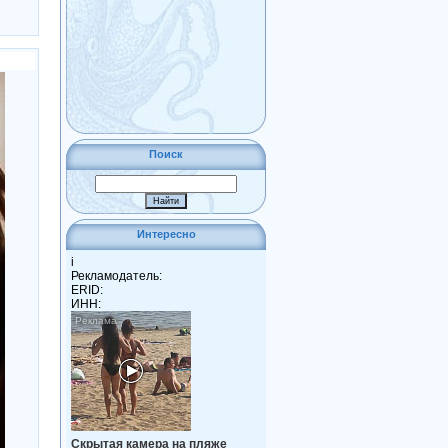
Поиск
Интересно
i
Рекламодатель:
ERID:
ИНН:
Скрытая камера на пляже