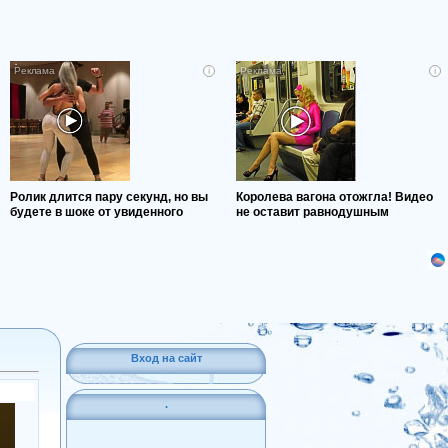
i
i
Ролик длится пару секунд, но вы
Королева вагона отожгла! Видео
будете в шоке от увиденного
не оставит равнодушным
Вход на сайт
.