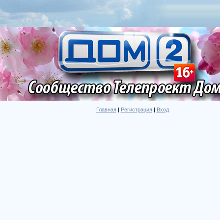
Главная
|
Регистрация
|
Вход