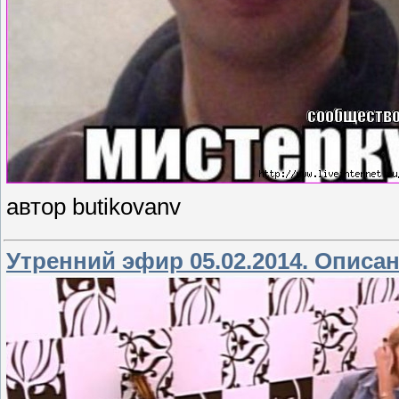
автор butikovanv
Утренний эфир 05.02.2014. Описа