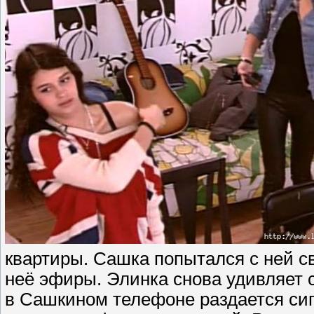
квартиры. Сашка попытался с ней св
неё эфиры. Элинка снова удивляет 
в Сашкином телефоне раздается сиг