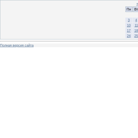
Пн
Вт
3
4
10
11
17
18
24
25
Полная версия сайта