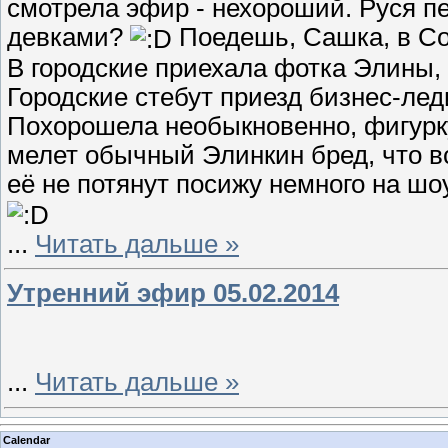
смотрела эфир - нехороший. Руся пе
девками?
Поедешь, Сашка, в Со
В городские приехала фотка Элины,
Городские стебут приезд бизнес-лед
Похорошела необыкновенно, фигурку
мелет обычный Элинкин бред, что в
её не потянут посижу немного на шоу,
...
Читать дальше »
Утренний эфир 05.02.2014
...
Читать дальше »
Calendar