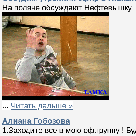
На поляне обсуждают Нефтевышку
...
Читать дальше »
Алиана Гобозова
1.Заходите все в мою оф.группу ! Б