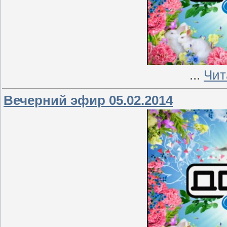
...
Чит
Вечерний эфир 05.02.2014