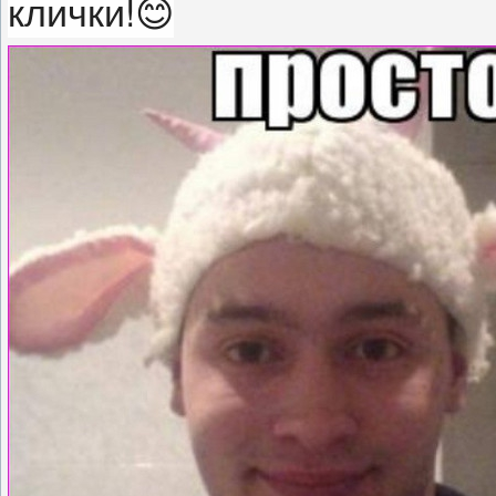
клички!😊