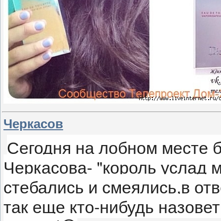
Черкасов
Сегодня на лобном месте 
Черкасова- "король услад 
стебались и смеялись,в отв
так еще кто-нибудь назове