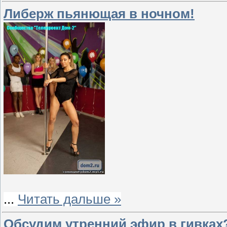
Либерж пьянющая в ночном!
...
Читать дальше »
Обсудим утренний эфир в гивках?