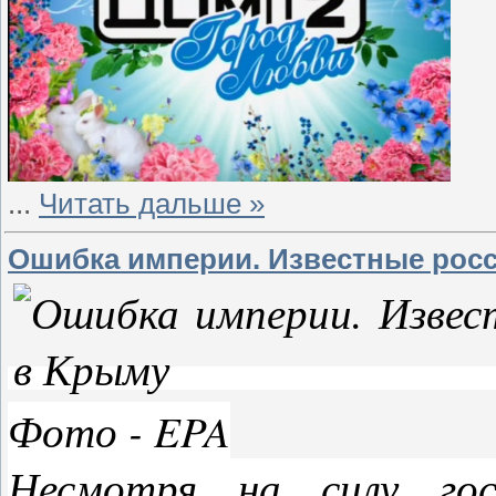
...
Читать дальше »
Ошибка империи. Известные росс
Фото - EPA
Несмотря на силу гос