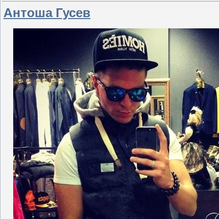
Антоша Гусев