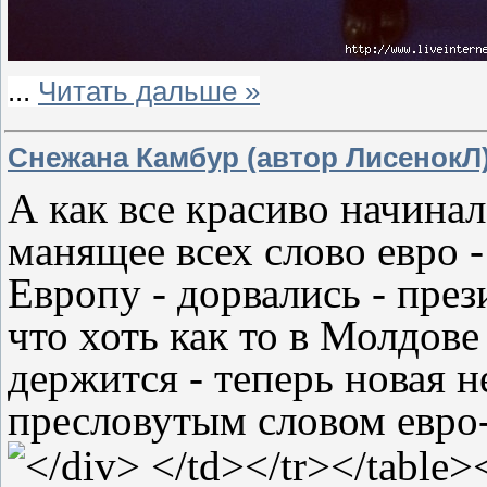
...
Читать дальше »
Снежана Камбур (автор ЛисенокЛ
А как все красиво начинал
манящее всех слово евро -
Европу - дорвались - прези
что хоть как то в Молдове
держится - теперь новая 
пресловутым словом евро