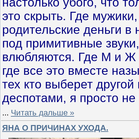
настолько убого, что т
это скрыть. Где мужики
родительские деньги в 
под примитивные звуки, 
влюбляются. Где М и Ж
где все это вместе наз
тех кто выберет другой
деспотами, я просто не
...
Читать дальше »
ЯНА О ПРИЧИНАХ УХОДА.