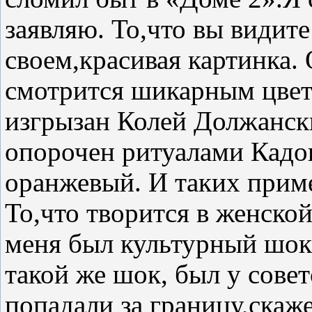
заявляю. То,что вы видите
своем,красивая картинка.
смотрится шикарным цвет
изгрызан Колей Должанск
опорочен ритуалами Кадон
оранжевый. И таких приме
То,что творится в женской
меня был культурный шок,
такой же шок, был у сове
попадали за границу,скаже