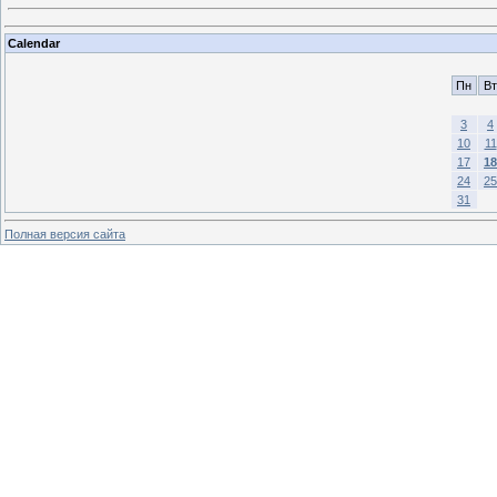
Calendar
Пн
Вт
3
4
10
11
17
18
24
25
31
Полная версия сайта