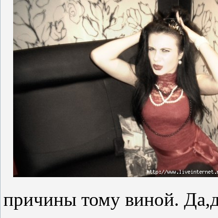
причины тому виной. Да,д