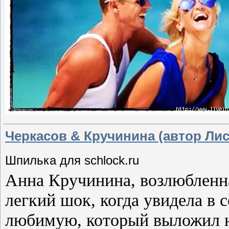
Черкасов & Кручинина (автор Ли
Шпилька для
schlock.ru
Анна Кручинина, возлюбленн
легкий шок, когда увидела в 
любимую, который выложил не