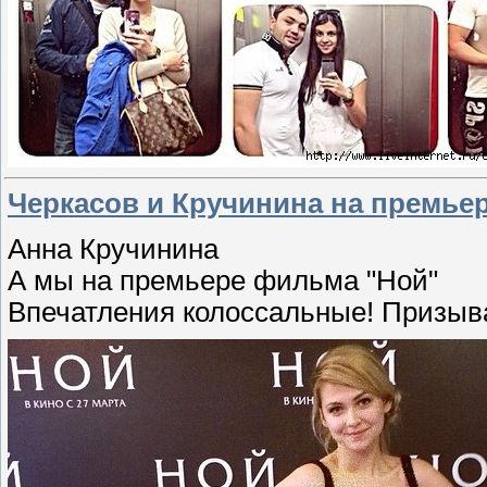
Черкасов и Кручинина на премьере
Анна Кручинина
А мы на премьере фильма "Ной"
Впечатления колоссальные! Призыва