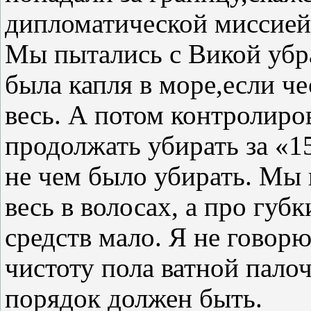
дипломатической миссией 
Мы пытались с Викой убра
была капля в море,если ч
весь. А потом контролиро
продолжать убирать за «1
не чем было убирать. Мы 
весь в волосах, а про губ
средств мало. Я не говор
чистоту пола ватной пало
порядок должен быть.