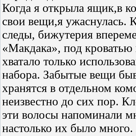
Когда я открыла ящик,в к
свои вещи,я ужаснулась. 
следы, бижутерия вперем
«Макдака», под кроватью 
хватало только использов
набора. Забытые вещи бы
хранятся в отдельном ком
неизвестно до сих пор. Кл
эти волосы напоминали мн
настолько их было много.