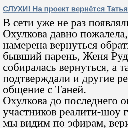
СЛУХИ! На проект вернётся Татья
В сети уже не раз появлял
Охулкова давно пожалела,
намерена вернуться обрат
бывший парень, Женя Рудн
собиралась вернуться, а 
подтверждали и другие р
общение с Таней.
Охулкова до последнего о
участников реалити-шоу 
мы видим по эфирам, вер