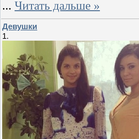
...
Читать дальше »
Девушки
1.