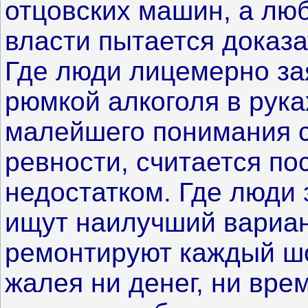
отцовских машин, а люб
власти пытается доказа
Где люди лицемерно зая
рюмкой алкоголя в рука
малейшего понимания с
ревности, считается по
недостатком. Где люди 
ищут наилучший вариан
ремонтируют каждый ш
жалея ни денег, ни вре