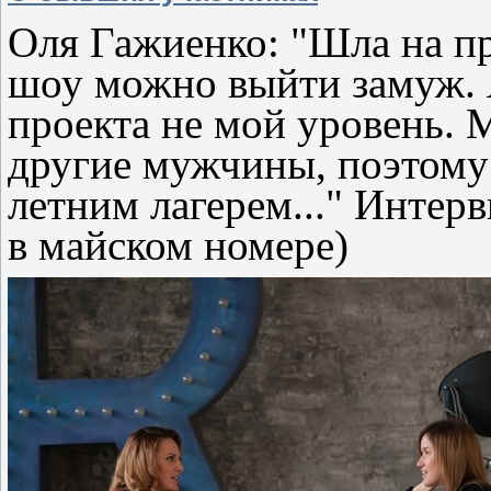
Оля Гажиенко: "Шла на пр
шоу можно выйти замуж. Я
проекта не мой уровень.
другие мужчины, поэтому 
летним лагерем..." Интер
в майском номере)