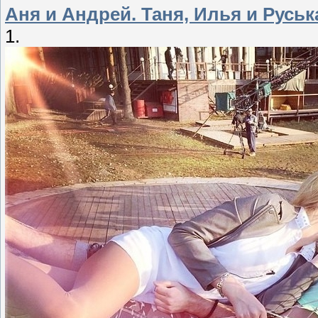
Аня и Андрей. Таня, Илья и Руськ
1.