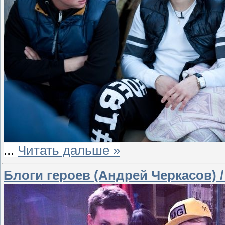
...
Читать дальше »
Блоги героев (Андрей Черкасов) /