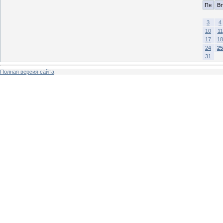
Пн
Вт
3
4
10
11
17
18
24
25
31
Полная версия сайта