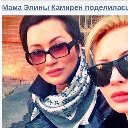
Мама Элины Камирен поделилась