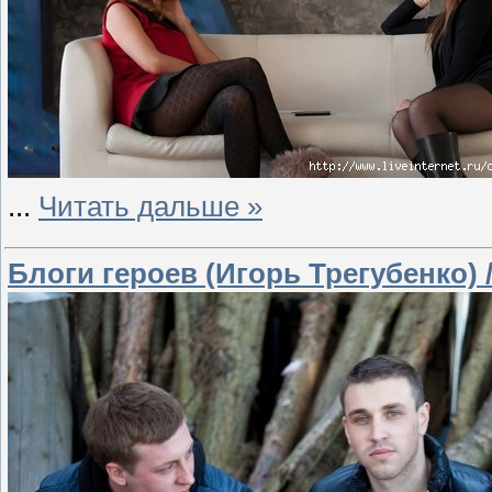
...
Читать дальше »
Блоги героев (Игорь Трегубенко) /