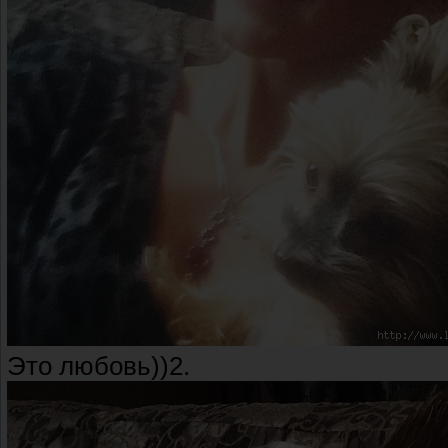
Это любовь))2.