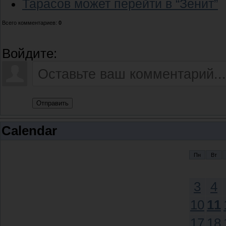
Тарасов может перейти в “Зенит”
Всего комментариев
:
0
Войдите:
Отправить
Calendar
Пн
Вт
3
4
10
11
17
18