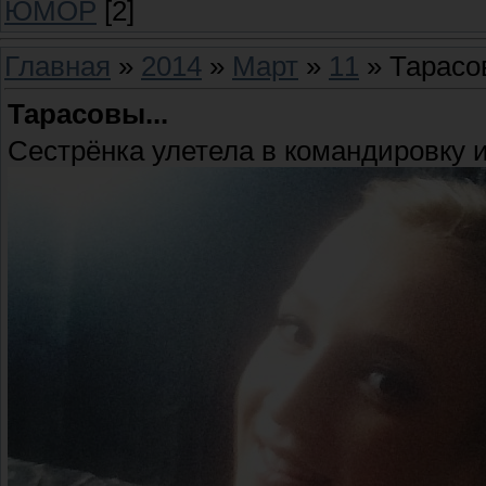
ЮМОР
[2]
Главная
»
2014
»
Март
»
11
» Тарасов
Тарасовы...
Сестрёнка улетела в командировку 