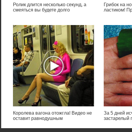
Ролик длится несколько секунд, а
Грибок на но
смеяться вы будете долго
ластиком! П
Королева вагона отожгла! Видео не
За 5 дней и
оставит равнодушным
застарелый г