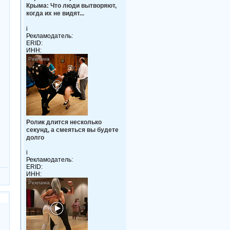
Крыма: Что люди вытворяют,
когда их не видят...
i
Рекламодатель:
ERID:
ИНН:
Ролик длится несколько
секунд, а смеяться вы будете
долго
i
Рекламодатель:
ERID:
ИНН: