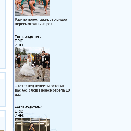
Ржу не переставая, это видео
пересмотришь не раз
i
Рекламодатель:
ERID:
ИНН:
Этот танец невесты оставит
вас без слов! Пересмотрела 10
раз
i
Рекламодатель:
ERID:
ИНН: