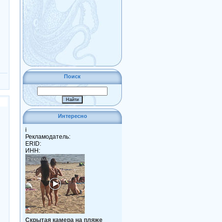
Поиск
Интересно
i
Рекламодатель:
ERID:
ИНН:
Скрытая камера на пляже