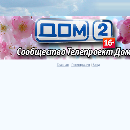
Главная
|
Регистрация
|
Вход