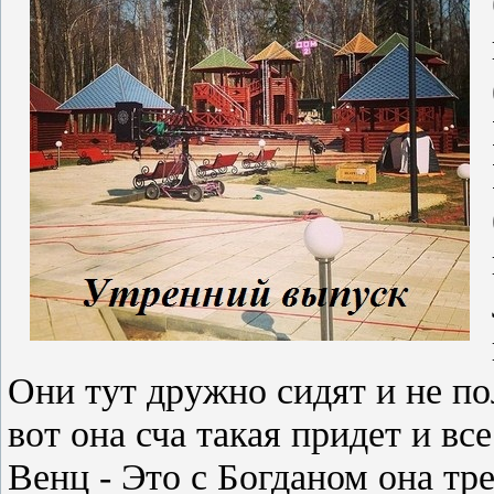
Они тут дружно сидят и не по
вот она сча такая придет и вс
Венц - Это с Богданом она тр