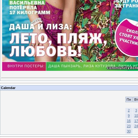
Calendar
Пн
Вт
2
3
9
10
16
17
23
24
30