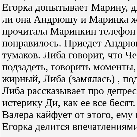
Егорка допытывает Марину, д
ли она Андрюшу и Маринка жд
прочитала Маринкин телефон
понравилось. Приедет Андрюш
тумаков. Либа говорит, что Че
подзадеть, говорить моменты
жирный, Либа (замялась) , по
Либа рассказывает про депрес
истерику Ди, как ее все бесят
Валера кайфует от этого, ему 
Егорка делится впечатлениями