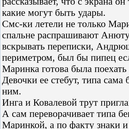
рассказывает, что с экрана он
какие могут быть удары.
Смс-ки летели не только Мари
спальне распрашивают Анюту
вскрывать переписки, Андрюш
периметром, был бы пипец ес
Маринка готова была поехать 
Девочки ее стебут, типа сама 
ним.
Инга и Ковалевой трут пригл
А сам переворачивает типа бе
Маринкой, а по факту знаки 