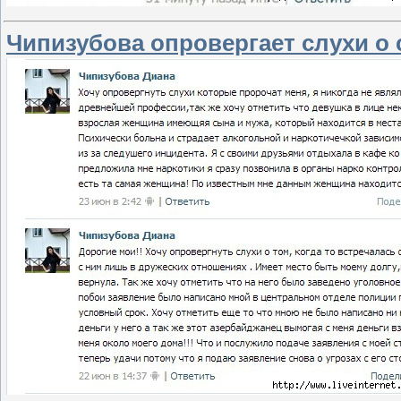
Чипизубова опровергает слухи о 