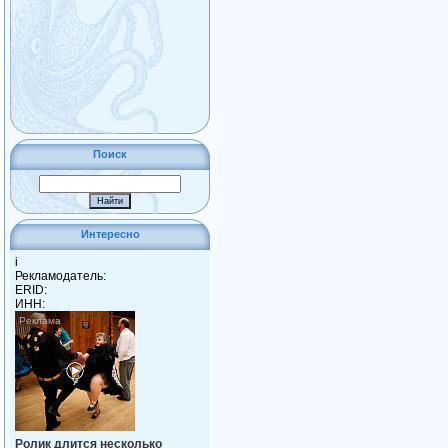
Поиск
Интересно
i
Рекламодатель:
ERID:
ИНН:
Ролик длится несколько