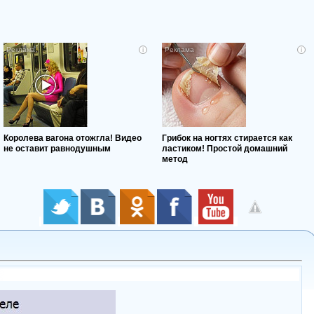
i
i
Королева вагона отожгла! Видео
Грибок на ногтях стирается как
не оставит равнодушным
ластиком! Простой домашний
метод