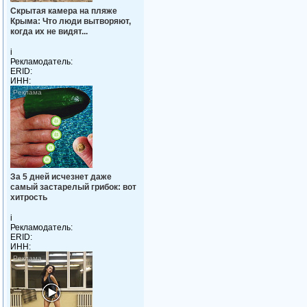
Скрытая камера на пляже
Крыма: Что люди вытворяют,
когда их не видят...
i
Рекламодатель:
ERID:
ИНН:
За 5 дней исчезнет даже
самый застарелый грибок: вот
хитрость
i
Рекламодатель:
ERID:
ИНН: