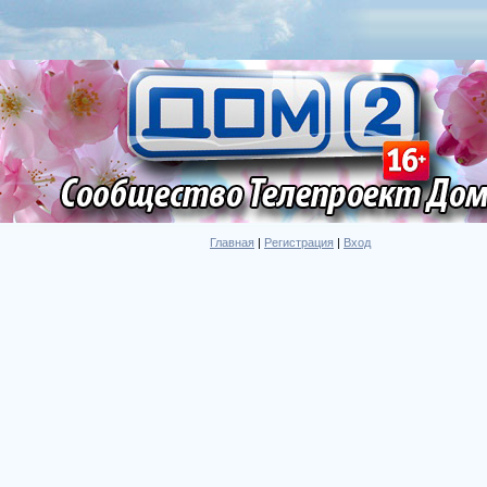
Главная
|
Регистрация
|
Вход