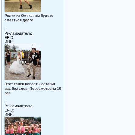
Ролик из Омска: вы будете
смеяться долго
i
Рекламодатель:
ERID:
ИНН:
Этот танец невесты оставит
вас без слов! Пересмотрела 10
раз
i
Рекламодатель:
ERID:
ИНН: