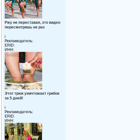
Ржу не переставая, это видео
пересмотришь не раз
i
Рекламодатель:
ERID:
ИНН:
Этот трюк уничтожает грибок
за 5 дней!
i
Рекламодатель:
ERID:
ИНН: