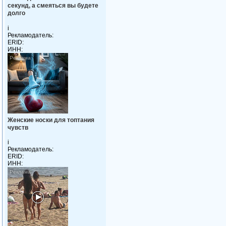
секунд, а смеяться вы будете
долго
i
Рекламодатель:
ERID:
ИНН:
Женские носки для топтания
чувств
i
Рекламодатель:
ERID:
ИНН: