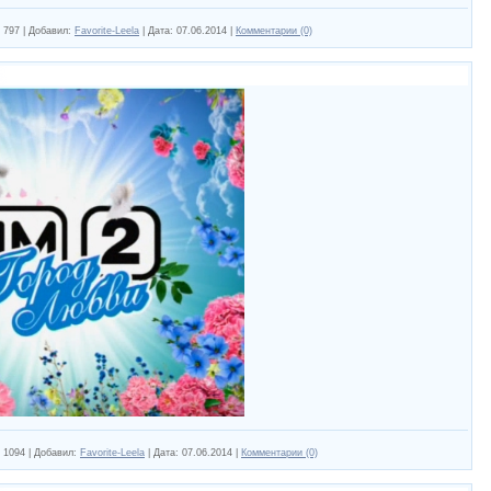
797
|
Добавил:
Favorite-Leela
|
Дата:
07.06.2014
|
Комментарии (0)
1094
|
Добавил:
Favorite-Leela
|
Дата:
07.06.2014
|
Комментарии (0)