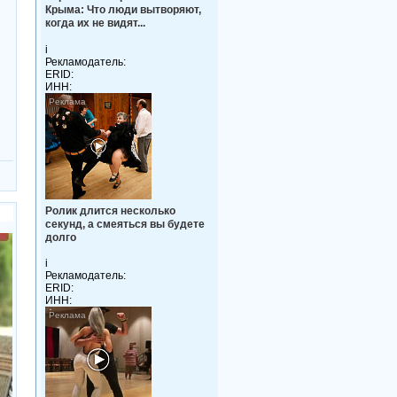
Крыма: Что люди вытворяют,
когда их не видят...
i
Рекламодатель:
ERID:
ИНН:
Ролик длится несколько
секунд, а смеяться вы будете
долго
i
Рекламодатель:
ERID:
ИНН: