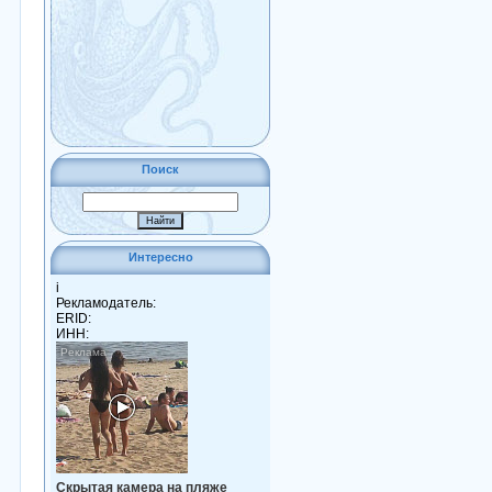
Поиск
Интересно
i
Рекламодатель:
ERID:
ИНН:
Скрытая камера на пляже