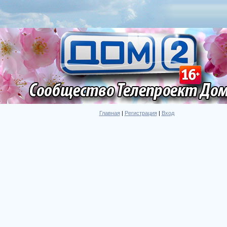
Главная
|
Регистрация
|
Вход