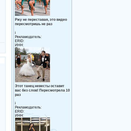
Ржу не переставая, это видео
пересмотришь не раз
i
Рекламодатель:
ERID:
ИНН:
Этот танец невесты оставит
вас без слов! Пересмотрела 10
раз
i
Рекламодатель:
ERID:
ИНН: